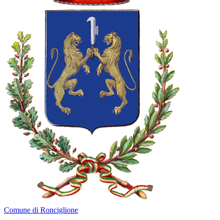
Comune di Ronciglione