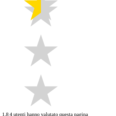
1.8
4 utenti hanno valutato questa pagina