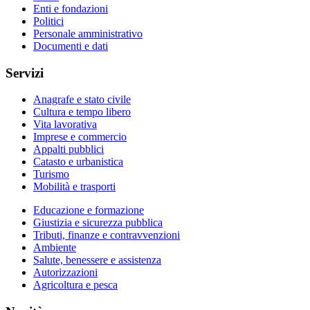
Enti e fondazioni
Politici
Personale amministrativo
Documenti e dati
Servizi
Anagrafe e stato civile
Cultura e tempo libero
Vita lavorativa
Imprese e commercio
Appalti pubblici
Catasto e urbanistica
Turismo
Mobilità e trasporti
Educazione e formazione
Giustizia e sicurezza pubblica
Tributi, finanze e contravvenzioni
Ambiente
Salute, benessere e assistenza
Autorizzazioni
Agricoltura e pesca