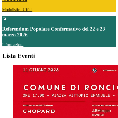
Modulistica Uffici
Referendum Popolare Confermativo del 22 e 23
marzo 2026
Informazioni
Lista Eventi