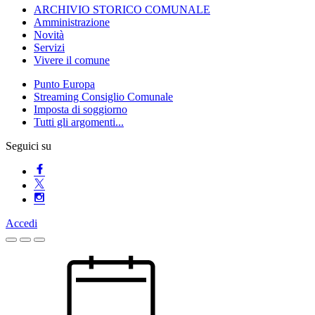
ARCHIVIO STORICO COMUNALE
Amministrazione
Novità
Servizi
Vivere il comune
Punto Europa
Streaming Consiglio Comunale
Imposta di soggiorno
Tutti gli argomenti...
Seguici su
Accedi
Homepage