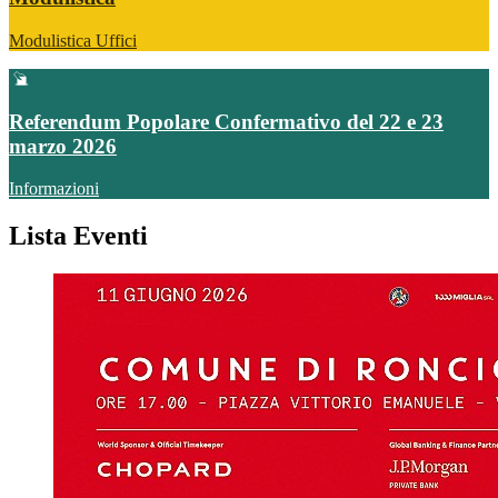
Modulistica Uffici
Referendum Popolare Confermativo del 22 e 23
marzo 2026
Informazioni
Lista Eventi