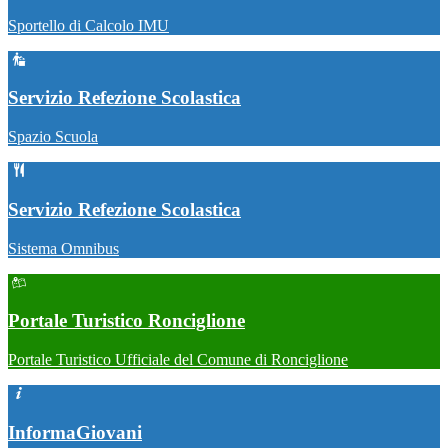
Sportello di Calcolo IMU
Servizio Refezione Scolastica
Spazio Scuola
Servizio Refezione Scolastica
Sistema Omnibus
Portale Turistico Ronciglione
Portale Turistico Ufficiale del Comune di Ronciglione
InformaGiovani