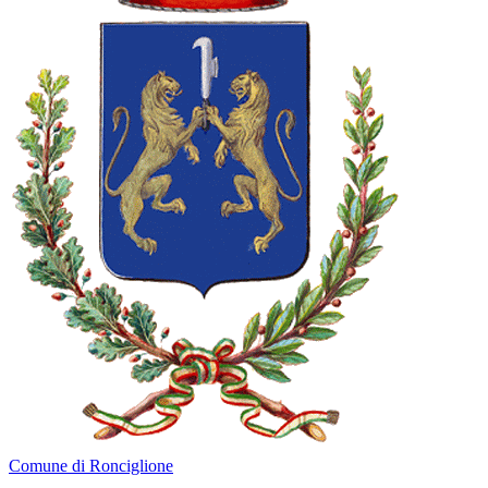
Comune di Ronciglione