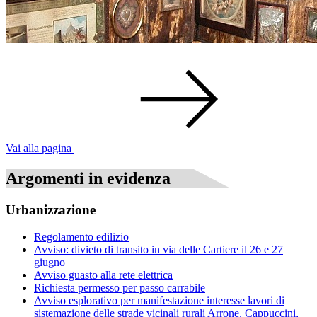
Vai alla pagina
Argomenti in evidenza
Urbanizzazione
Regolamento edilizio
Avviso: divieto di transito in via delle Cartiere il 26 e 27
giugno
Avviso guasto alla rete elettrica
Richiesta permesso per passo carrabile
Avviso esplorativo per manifestazione interesse lavori di
sistemazione delle strade vicinali rurali Arrone, Cappuccini,