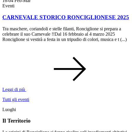
16-04
Feb-Mar
Eventi
CARNEVALE STORICO RONCIGLIONESE 2025
Tra maschere, coriandoli e stelle filanti, Ronciglione si prepara a
celebrare il suo Carnevale !!Dal 16 febbraio al 4 marzo 2025
Ronciglione si vestirà a festa in un tripudio di colori, musica e t (...)
Leggi di più
Tutti gli eventi
Luoghi
Il Territorio