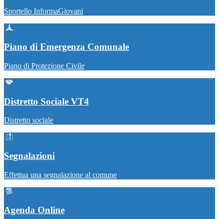
Sportello InformaGiovani
Piano di Emergenza Comunale
Piano di Protezione Civile
Distretto Sociale VT4
Distretto sociale
Segnalazioni
Effettua una segnalazione al comune
Agenda Online